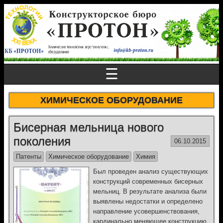
☰
ХИМИЧЕСКОЕ ОБОРУДОВАНИЕ
Бисерная мельница нового
поколения
06.10.2015
Патенты
Химическое оборудование
Химия
Был проведен анализ существующих
конструкций современных бисерных
мельниц. В результате анализа были
выявлены недостатки и определено
направление усовершенствования,
кардинально меняющее конструкцию