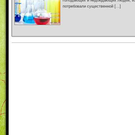
голодающих и недоедающих людей, изм
потребовали существенной […]