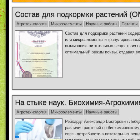
Состав для подкормки растений (О
Агротехнология
Микроэлементы
Научные работы
Патенты
Состав для подкормки растений содерж
или микроэлементы и гранулированный
вымыванию питательных веществ из п
оптимальный режим почвы, отдавая вла
На стыке наук. Биохимия-Агрохими
Агротехнология
Микроэлементы
Научные работы
Рейхардт Александр Викторович Лебеде
различия растений по биохимическому 
связь потребности в питательных веще