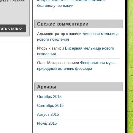
дукты питания
благополучие нации
Свежие комментарии
тать статью
Администратор
к записи
Бисерная мельница
нового поколения
Игорь
к записи
Бисерная мельница нового
поколения
Олег Макаров
к записи
Фосфоритная мука –
природный источник фосфора
Архивы
Октябрь 2015
Сентябрь 2015
Август 2015
Июль 2015