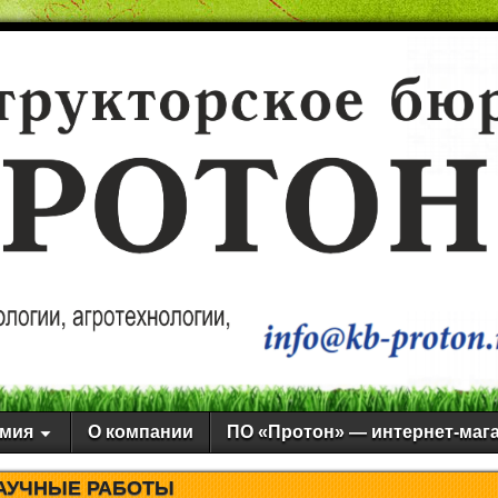
мия
О компании
ПО «Протон» — интернет-мага
АУЧНЫЕ РАБОТЫ