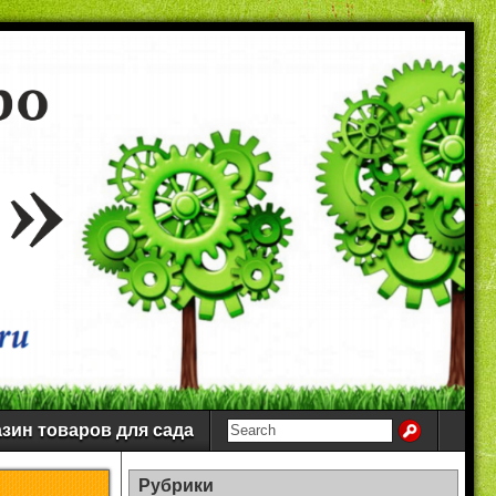
зин товаров для сада
Рубрики